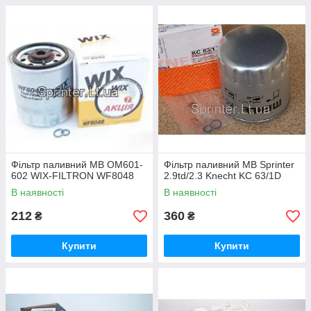
Фільтр паливний MB OM601-
Фільтр паливний MB Sprinter
602 WIX-FILTRON WF8048
2.9td/2.3 Knecht KC 63/1D
В наявності
В наявності
212
360
₴
₴
Купити
Купити