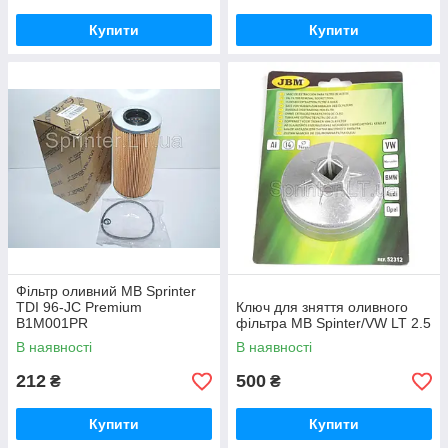
Купити
Купити
Фільтр оливний MB Sprinter
TDI 96-JC Premium
Ключ для зняття оливного
B1M001PR
фільтра MB Spinter/VW LT 2.5
В наявності
В наявності
212
500
₴
₴
Купити
Купити