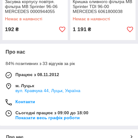
Засувка корпусу повітря.
Кришка оливного фільтра MB
фільтра MB Sprinter 96-06
Sprinter TDI 96-00
MERCEDES 0000944055
MERCEDES 6061800038
Немає в наявності
Немає в наявності
192
1 191
₴
₴
Про нас
84% позитивних з 33 відгуків за рік
Працює з 08.11.2012
м. Луцьк
вул. Кравчука 44, Луцьк, Україна
Контакти
Сьогодні працює з 09:00 до 18:00
Показати весь графік роботи
Про нас