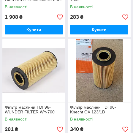
В наявності
В наявності
1 908
283
₴
₴
Купити
Купити
Фільтр маслини TDI 96-
Фільтр маслини TDI 96-
WUNDER FILTER WY-700
Knecht OX 123/1D
В наявності
В наявності
201
340
₴
₴