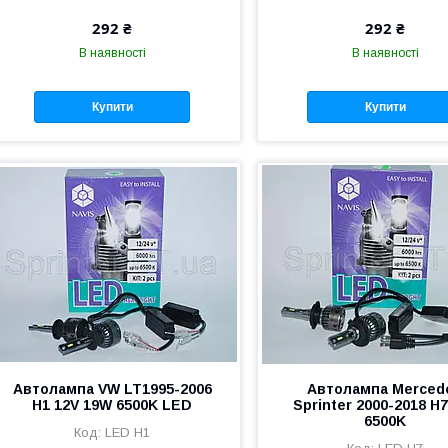
292 ₴
292 ₴
В наявності
В наявності
Купити
Купити
Автолампа VW LT1995-2006
Автолампа Merced
H1 12V 19W 6500K LED
Sprinter 2000-2018 H7
6500K
LED H1