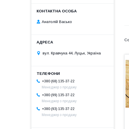
Анатолій Васько
вул. Кравчука 44, Луцьк, Україна
+380 (68) 135-37-22
Менеджер з продажу
+380 (99) 135-37-22
Менеджер з продажу
+380 (93) 135-37-22
Менеджер з продажу