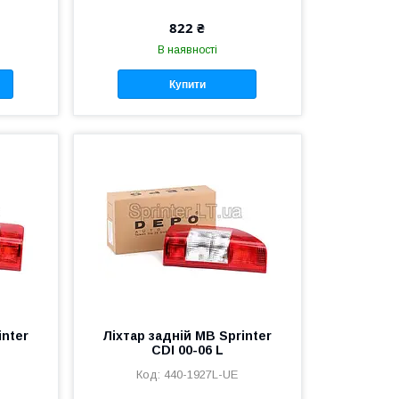
822 ₴
В наявності
Купити
inter
Ліхтар задній MB Sprinter
CDI 00-06 L
440-1927L-UE