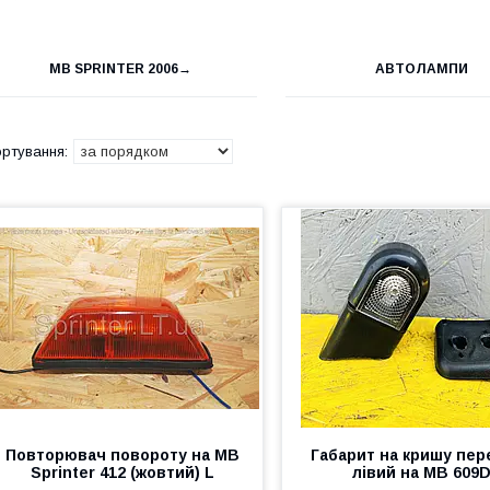
MB SPRINTER 2006→
АВТОЛАМПИ
Повторювач повороту на MB
Габарит на кришу пер
Sprinter 412 (жовтий) L
лівий на MB 609