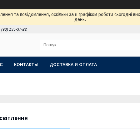
ення та повідомлення, оскільки за її графіком роботи сьогодні в
день.
 (93) 135-37-22
АС
КОНТАКТЫ
ДОСТАВКА И ОПЛАТА
світлення