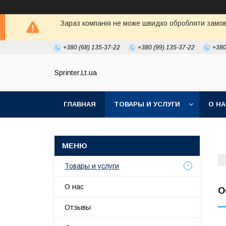
Зараз компанія не може швидко обробляти замовл
+380 (68) 135-37-22
+380 (99) 135-37-22
+380
Sprinter.Lt.ua
ГЛАВНАЯ
ТОВАРЫ И УСЛУГИ
О Н
Товары и услуги
О нас
О
Отзывы