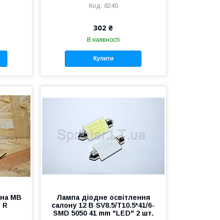
8240
302 ₴
В наявності
Купити
 на MB
Лампа діодне освітлення
) R
салону 12 В SV8.5/T10.5*41/6-
SMD 5050 41 mm "LED" 2 шт.