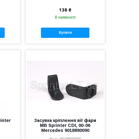
138 ₴
В наявності
Купити
inter
Засувка кріплення вії фари
MB Sprinter CDI, 00-06
Mercedes 9018890090
9018890090