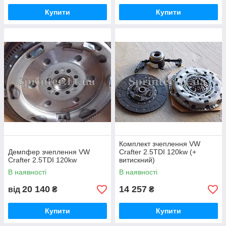
Купити
Купити
Комплект зчеплення VW
Демпфер зчеплення VW
Crafter 2.5TDI 120kw (+
Crafter 2.5TDI 120kw
витискний)
В наявності
В наявності
20 140
14 257
від
₴
₴
Купити
Купити