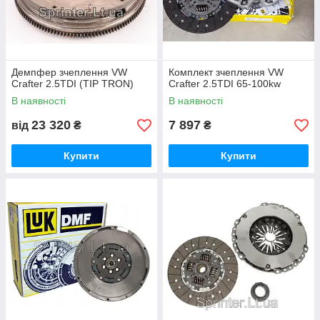
Демпфер зчеплення VW
Комплект зчеплення VW
Crafter 2.5TDI (TIP TRON)
Crafter 2.5TDI 65-100kw
В наявності
В наявності
23 320
7 897
від
₴
₴
Купити
Купити