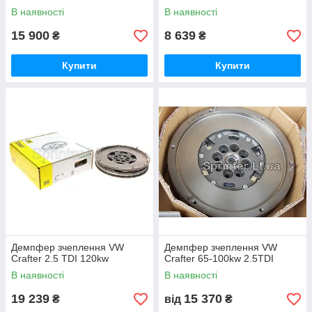
В наявності
В наявності
15 900
8 639
₴
₴
Купити
Купити
Демпфер зчеплення VW
Демпфер зчеплення VW
Crafter 2.5 TDI 120kw
Crafter 65-100kw 2.5TDI
В наявності
В наявності
19 239
15 370
₴
від
₴