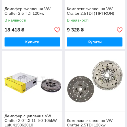
Демпфер зчеплення VW
Комплект зчеплення VW
Crafter 2.5 TDI 120kw
Crafter 2.5TDI (TIPTRON)
В наявності
В наявності
18 418
9 328
₴
₴
Купити
Купити
Демпфер сцепления VW
Crafter 2.0TDI 11- 80-105kW
Комплект зчеплення VW
LuK 415062010
Crafter 2.5TDI 120kw