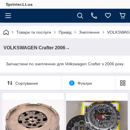
Sprinter.Lt.ua
Товари та послуги
Привід
Зчеплення
VOLKSWAGE
VOLKSWAGEN Crafter 2006→
Запчастини по зчепленню для Volkswagen Crafter з 2006 року
Сортування
0
Фільтри