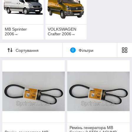
MB Sprinter
VOLKSWAGEN
2006→
Crafter 2006→
Сортування
0
Фільтри
Ремінь генератора MB