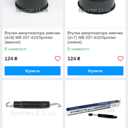
Втулка амортизатора кивочки
Втулка амортизатора кивочки
(d=8) MB 207-410/Sprinter
(d=7) MB 207-410/Sprinter
(верхня)
(нижня)
В наявності
В наявності
124
124
₴
₴
Купити
Купити