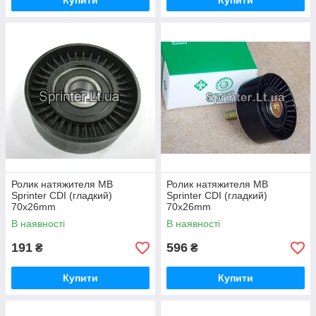
Купити
Купити
Ролик натяжителя MB
Ролик натяжителя MB
Sprinter CDI (гладкий)
Sprinter CDI (гладкий)
70x26mm
70x26mm
В наявності
В наявності
191
596
₴
₴
Купити
Купити