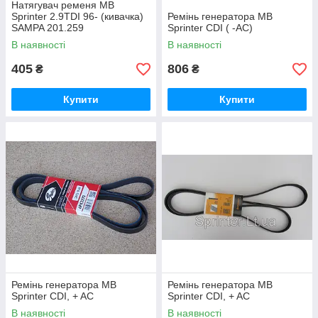
Натягувач ременя MB
Sprinter 2.9TDI 96- (кивачка)
Ремінь генератора MB
SAMPA 201.259
Sprinter CDI ( -AC)
В наявності
В наявності
405
806
₴
₴
Купити
Купити
Ремінь генератора MB
Ремінь генератора MB
Sprinter CDI, + AC
Sprinter CDI, + AC
В наявності
В наявності