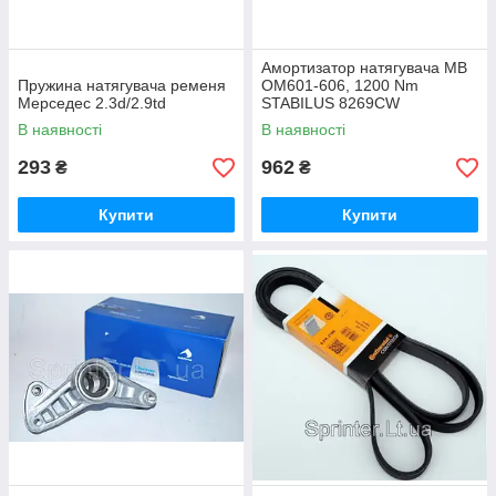
Амортизатор натягувача MB
Пружина натягувача ременя
OM601-606, 1200 Nm
Мерседес 2.3d/2.9td
STABILUS 8269CW
В наявності
В наявності
293
962
₴
₴
Купити
Купити