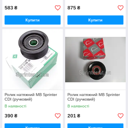
583
875
₴
₴
Купити
Купити
Ролик натяжний MB Sprinter
Ролик натяжний MB Sprinter
CDI (ручковий)
CDI (ручковий)
В наявності
В наявності
390
201
₴
₴