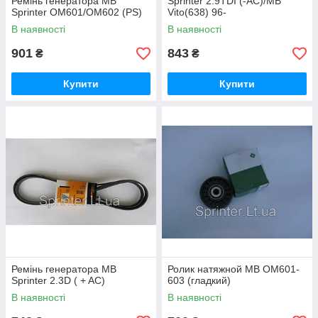
Ремінь генератора MB
Sprinter 2.9TDI (-AC)/MB
Sprinter OM601/OM602 (PS)
Vito(638) 96-
В наявності
В наявності
901
843
₴
₴
Купити
Купити
Ремінь генератора MB
Ролик натяжной MB OM601-
Sprinter 2.3D ( + AC)
603 (гладкий)
В наявності
В наявності