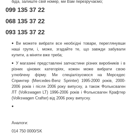
біда, залиште свій номер, ми Вам перезручаємо;
099 135 37 22
068 135 37 22
093 135 37 22
Ви можете вибрати все необхідні товари, переглянувши
наші групи, і, може, згадайте те, що завжди забували
купити, а міняти вже треба;
У магазині представлені запчастини різних виробників і в
різних цінових категоріях, кожен може вибрати свою
улюблену фірму. Ми спеціалізуємося на Мерседес
Спринтер (Mercedes-Benz Sprinter) 1995-2000 років, 2000-
2006 років і після 2006 року випуску, а також Фольксваген
ЛТ (Volkswagen LT) 1996-2006 років і Фольксваген Крафтер
(Volkswagen Crafter) від 2006 року випуску.
Аналоги:
014 750 0000/SK