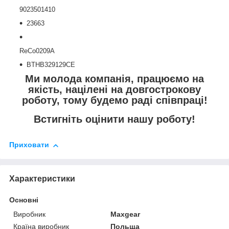
9023501410
23663
ReCo0209A
BTHB329129CE
Ми молода компанія, працюємо на
якість, націлені на довгострокову
роботу, тому будемо раді співпраці!
Встигніть оцінити нашу роботу!
Приховати
Характеристики
Основні
Виробник
Maxgear
Країна виробник
Польща