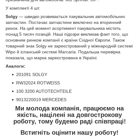
У комплекті 4 шт.
Solgy
— швидко розвивається пакувальник автомобільних
запчастин. Постачає запчастини виключно на вторинний
ринок. На цей момент асортимент пакувальника містить
понад 5 тисяч позицій. Наші підозри викликав факт того, що
основним ринком компанії є країни Східної Європи. Також
товарний знак Solgy не зареєстрований у міжнародній системі
Wipo й іспанській системі Marcaria. Подальша перевірка
показала, що марка зареєстрована в Україні.
Аналоги:
201091 SOLGY
RW32024 ROTWEISS
100 3200 AUTOTECHTEILE
9013220019 MERCEDES
Ми молода компанія, працюємо на
якість, націлені на довгострокову
роботу, тому будемо раді співпраці!
Встигніть оцінити нашу роботу!