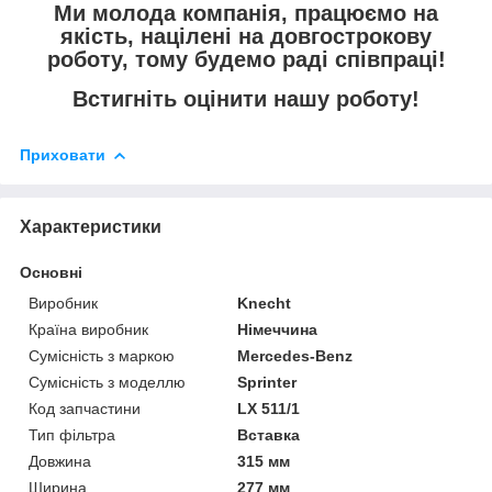
Ми молода компанія, працюємо на
якість, націлені на довгострокову
роботу, тому будемо раді співпраці!
Встигніть оцінити нашу роботу!
Приховати
Характеристики
Основні
Виробник
Knecht
Країна виробник
Німеччина
Сумісність з маркою
Mercedes-Benz
Сумісність з моделлю
Sprinter
Код запчастини
LX 511/1
Тип фільтра
Вставка
Довжина
315 мм
Ширина
277 мм