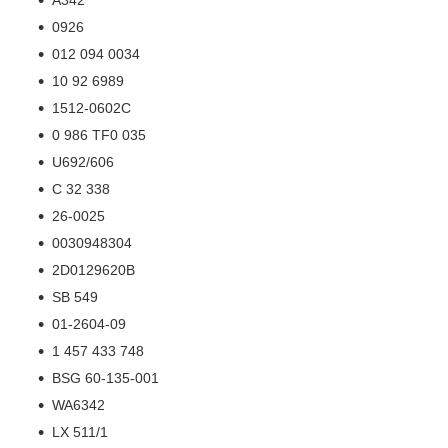
0926
012 094 0034
10 92 6989
1512-0602C
0 986 TF0 035
U692/606
C 32 338
26-0025
0030948304
2D0129620B
SB 549
01-2604-09
1 457 433 748
BSG 60-135-001
WA6342
LX 511/1