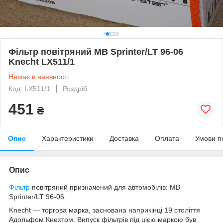
Фільтр повітряний MB Sprinter/LT 96-06
Knecht LX511/1
Немає в наявності
Код: LX511/1
Роздріб
451
₴
Опис
Характеристики
Доставка
Оплата
Умови п
Опис
Фільтр
повітряний призначений для автомобілів: MB
Sprinter/LT 96-06.
Knecht — торгова марка, заснована наприкінці 19 століття
Адольфом Кнехтом. Випуск фільтрів під цією маркою був