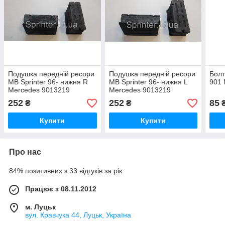
Подушка передній ресори
Подушка передній ресори
Болт
MB Sprinter 96- нижня R
MB Sprinter 96- нижня L
901
Mercedes 9013219
Mercedes 9013219
252
252
85
₴
₴
Купити
Купити
Про нас
84% позитивних з 33 відгуків за рік
Працює з 08.11.2012
м. Луцьк
вул. Кравчука 44, Луцьк, Україна