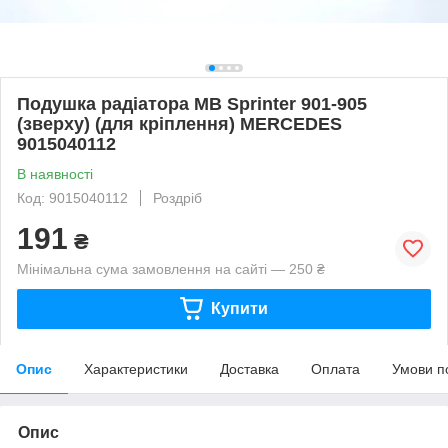
Подушка радіатора MB Sprinter 901-905
(зверху) (для кріплення) MERCEDES
9015040112
В наявності
Код: 9015040112
Роздріб
191
₴
Мінімальна сума замовлення на сайті — 250 ₴
Купити
Опис
Характеристики
Доставка
Оплата
Умови п
Опис