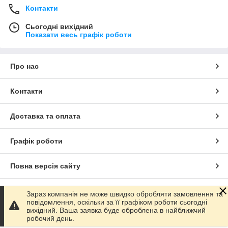
Контакти
Сьогодні вихідний
Показати весь графік роботи
Про нас
Контакти
Доставка та оплата
Графік роботи
Повна версія сайту
Сайт створено на маркетплейсі
Prom.ua
Зараз компанія не може швидко обробляти замовлення та
повідомлення, оскільки за її графіком роботи сьогодні
вихідний. Ваша заявка буде оброблена в найближчий
Політика конфіденційності
робочий день.