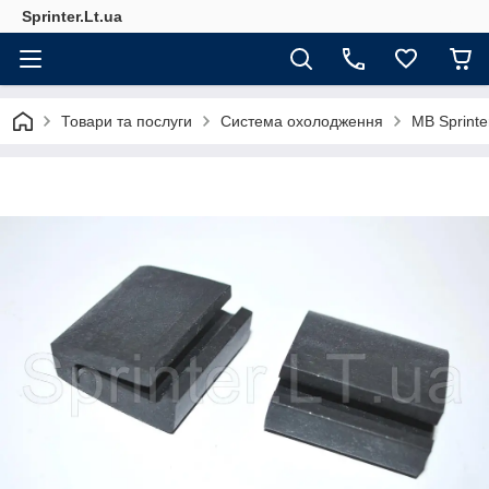
Sprinter.Lt.ua
Товари та послуги
Система охолодження
MB Sprint