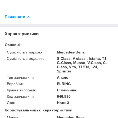
Приховати
Характеристики
Основні
Сумісність з маркою
Mercedes-Benz
Сумісність з моделлю
S-Class, V-class , Istana, T1,
G-Class, Musso, V-Class, C-
Class, Vito, T1/TN, 124,
Sprinter
Тип запчастини
Аналог
Виробник
ELRING
Країна виробник
Німеччина
Код запчастини
646.830
Стан
Новий
Користувальницькі характеристики
Марка
Mercedes-Benz