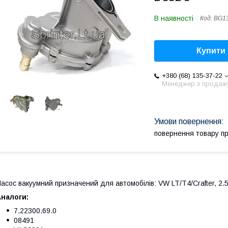
В наявності
Код:
BG1
Купити
+380 (68) 135-37-22
Менеджер з продаж
повернення товару п
асос вакуумний призначений для автомобілів: VW LT/T4/Crafter, 2.
налоги:
7.22300.69.0
08491