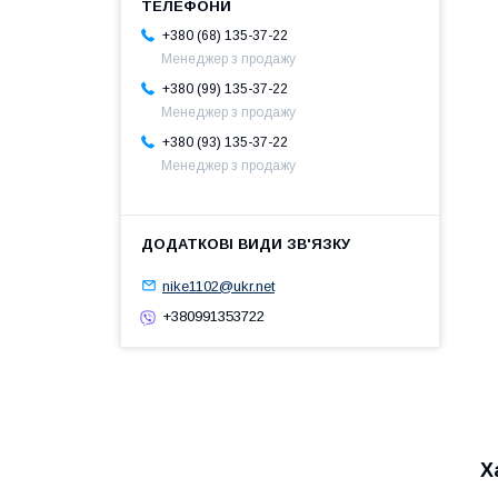
+380 (68) 135-37-22
Менеджер з продажу
+380 (99) 135-37-22
Менеджер з продажу
+380 (93) 135-37-22
Менеджер з продажу
nike1102@ukr.net
+380991353722
Х