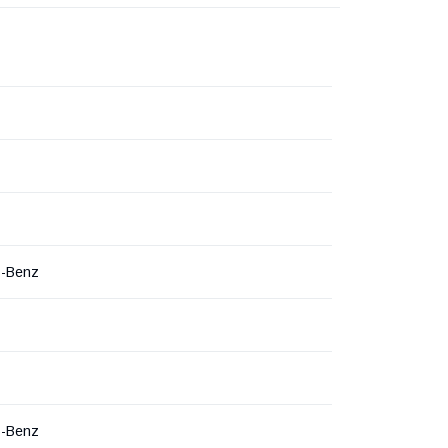
s-Benz
s-Benz