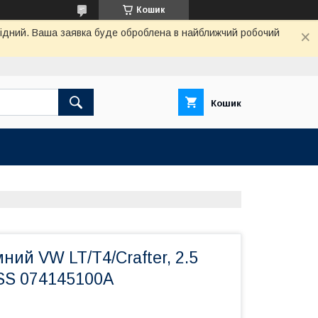
Кошик
ихідний. Ваша заявка буде оброблена в найближчий робочий
Кошик
ний VW LT/T4/Crafter, 2.5
SS 074145100A