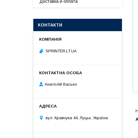
Доставка и оплата
КОНТАКТИ
SPRINTER.LT.UA
Анатолій Васько
Н
вул. Кравчука 44, Луцьк, Україна
А