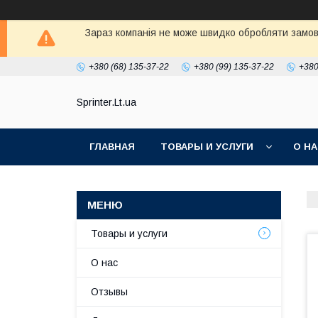
Зараз компанія не може швидко обробляти замовл
+380 (68) 135-37-22
+380 (99) 135-37-22
+380
Sprinter.Lt.ua
ГЛАВНАЯ
ТОВАРЫ И УСЛУГИ
О Н
Товары и услуги
О нас
Отзывы