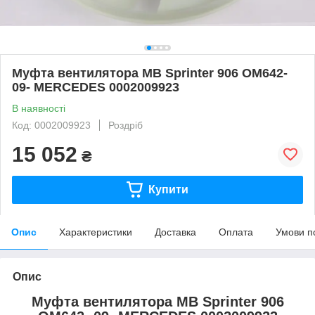
Муфта вентилятора MB Sprinter 906 OM642-
09- MERCEDES 0002009923
В наявності
Код: 0002009923
Роздріб
15 052
₴
Купити
Опис
Характеристики
Доставка
Оплата
Умови п
Опис
Муфта вентилятора MB Sprinter 906