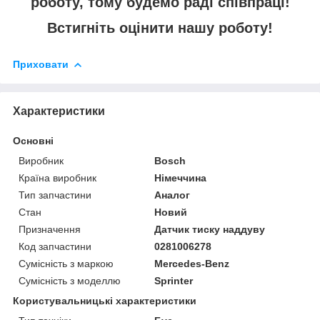
роботу, тому будемо раді співпраці!
Встигніть оцінити нашу роботу!
Приховати
Характеристики
Основні
Виробник
Bosch
Країна виробник
Німеччина
Тип запчастини
Аналог
Стан
Новий
Призначення
Датчик тиску наддуву
Код запчастини
0281006278
Сумісність з маркою
Mercedes-Benz
Сумісність з моделлю
Sprinter
Користувальницькі характеристики