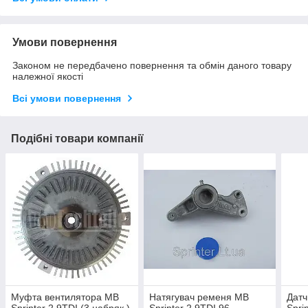
Умови повернення
Законом не передбачено повернення та обмін даного товару
належної якості
Всі умови повернення
Подібні товари компанії
Муфта вентилятора MB
Натягувач ременя MB
Датч