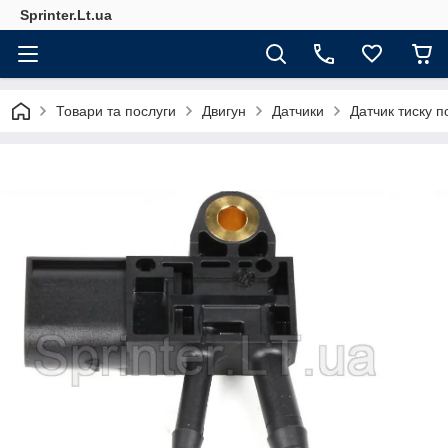
Sprinter.Lt.ua
Товари та послуги
Двигун
Датчики
Датчик тиску п