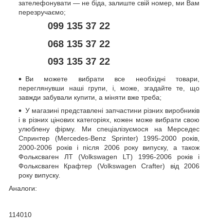
зателефонувати — не біда, залиште свій номер, ми Вам
перезручаємо;
099 135 37 22
068 135 37 22
093 135 37 22
Ви можете вибрати все необхідні товари,
переглянувши наші групи, і, може, згадайте те, що
завжди забували купити, а міняти вже треба;
У магазині представлені запчастини різних виробників
і в різних цінових категоріях, кожен може вибрати свою
улюблену фірму. Ми спеціалізуємося на Мерседес
Спринтер (Mercedes-Benz Sprinter) 1995-2000 років,
2000-2006 років і після 2006 року випуску, а також
Фольксваген ЛТ (Volkswagen LT) 1996-2006 років і
Фольксваген Крафтер (Volkswagen Crafter) від 2006
року випуску.
Аналоги:
114010