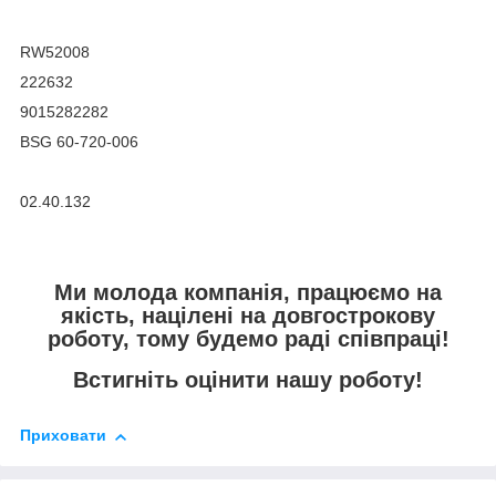
RW52008
222632
9015282282
BSG 60-720-006
02.40.132
Ми молода компанія, працюємо на
якість, націлені на довгострокову
роботу, тому будемо раді співпраці!
Встигніть оцінити нашу роботу!
Приховати