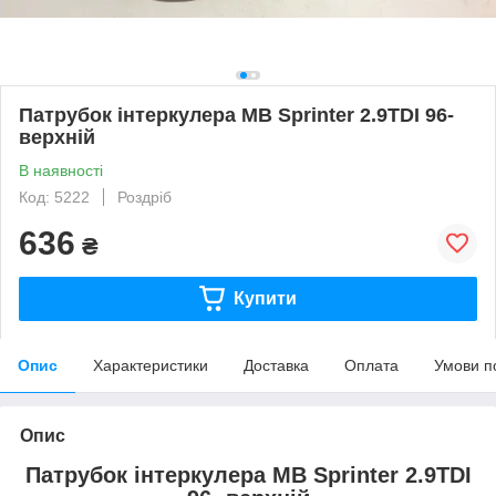
Патрубок інтеркулера MB Sprinter 2.9TDI 96-
верхній
В наявності
Код: 5222
Роздріб
636
₴
Купити
Опис
Характеристики
Доставка
Оплата
Умови п
Опис
Патрубок інтеркулера MB Sprinter 2.9TDI