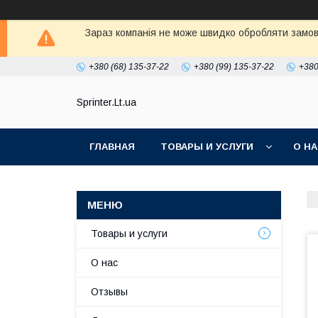
Зараз компанія не може швидко обробляти замовл
+380 (68) 135-37-22
+380 (99) 135-37-22
+380
Sprinter.Lt.ua
ГЛАВНАЯ
ТОВАРЫ И УСЛУГИ
О Н
Товары и услуги
О нас
Отзывы