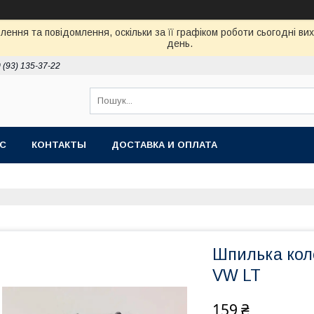
ення та повідомлення, оскільки за її графіком роботи сьогодні в
день.
 (93) 135-37-22
АС
КОНТАКТЫ
ДОСТАВКА И ОПЛАТА
Шпилька колес
VW LT
159 ₴