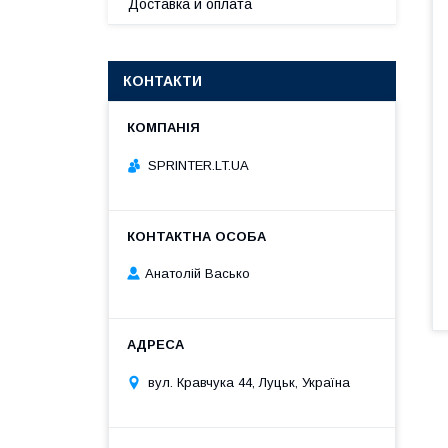
Доставка и оплата
КОНТАКТИ
SPRINTER.LT.UA
Анатолій Васько
вул. Кравчука 44, Луцьк, Україна