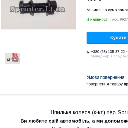
Мінімальна сума замов
В наявності
Код:
0627
Купити
+380 (68) 135-37-22
Менеджер з продаж
повернення товару п
Шпилька колеса (к-кт) пер.Spr
Ви любите свій автомобіль, а ми допомо