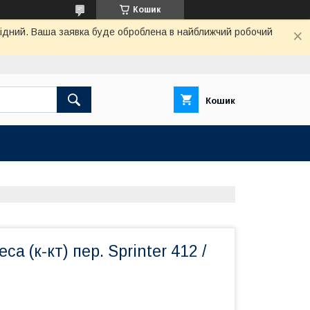
Кошик
ихідний. Ваша заявка буде оброблена в найближчий робочий
Кошик
а (к-кт) пер. Sprinter 412 /