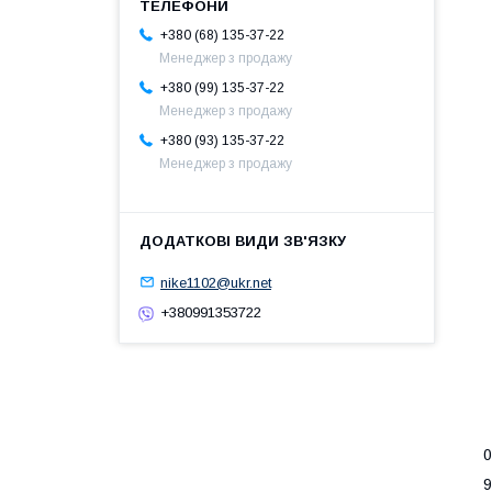
+380 (68) 135-37-22
Менеджер з продажу
+380 (99) 135-37-22
Менеджер з продажу
+380 (93) 135-37-22
Менеджер з продажу
nike1102@ukr.net
+380991353722
0
9