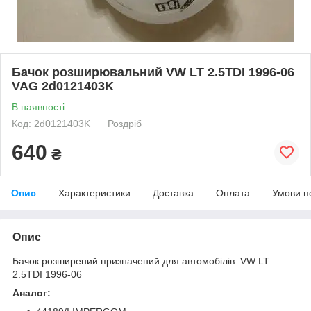
Бачок розширювальний VW LT 2.5TDI 1996-06
VAG 2d0121403K
В наявності
Код: 2d0121403K
Роздріб
640
₴
Опис
Характеристики
Доставка
Оплата
Умови п
Опис
Бачок розширений призначений для автомобілів: VW LT
2.5TDI 1996-06
Аналог: