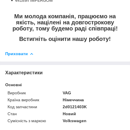
44189/I IMPERGOM
Ми молода компанія, працюємо на
якість, націлені на довгострокову
роботу, тому будемо раді співпраці!
Встигніть оцінити нашу роботу!
Приховати
Характеристики
Основні
Виробник
VAG
Країна виробник
Німеччина
Код запчастини
2d0121403K
Стан
Новий
Сумісність з маркою
Volkswagen