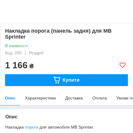
Накладка порога (панель задня) для MB
Sprinter
В наявності
Код: 290
Роздріб
1 166
₴
Купити
Опис
Характеристики
Доставка
Оплата
Умови п
Опис
Накладка
порога
для автомобіля MB Sprinter.