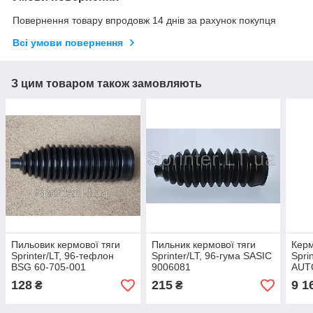
Повернення товару впродовж 14 днів за рахунок покупця
Всі умови повернення
З цим товаром також замовляють
Пильовик кермової тяги
Пильник кермової тяги
Кер
Sprinter/LT, 96-тефлон
Sprinter/LT, 96-гума SASIC
Spri
BSG 60-705-001
9006081
AUT
128
215
9 1
₴
₴