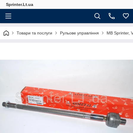
Sprinter.Lt.ua
Товари та послуги
Рульове управління
MB Sprinter