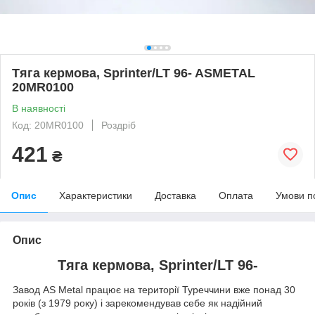
Тяга кермова, Sprinter/LT 96- ASMETAL
20MR0100
В наявності
Код: 20MR0100
Роздріб
421
₴
Опис
Характеристики
Доставка
Оплата
Умови п
Опис
Тяга кермова, Sprinter/LT 96-
Завод AS Metal працює на території Туреччини вже понад 30
років (з 1979 року) і зарекомендував себе як надійний