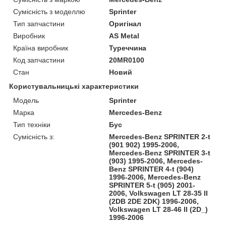
Сумісність з моделлю
Sprinter
Тип запчастини
Оригінал
Виробник
AS Metal
Країна виробник
Туреччина
Код запчастини
20MR0100
Стан
Новий
Користувальницькі характеристики
Модель
Sprinter
Марка
Mercedes-Benz
Тип техніки
Бус
Сумісність з:
Mercedes-Benz SPRINTER 2-t
(901 902) 1995-2006,
Mercedes-Benz SPRINTER 3-t
(903) 1995-2006, Mercedes-
Benz SPRINTER 4-t (904)
1996-2006, Mercedes-Benz
SPRINTER 5-t (905) 2001-
2006, Volkswagen LT 28-35 II
(2DB 2DE 2DK) 1996-2006,
Volkswagen LT 28-46 II (2D_)
1996-2006