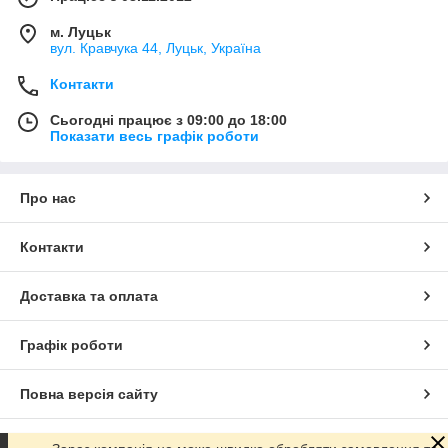
м. Луцьк
вул. Кравчука 44, Луцьк, Україна
Контакти
Сьогодні працює з 09:00 до 18:00
Показати весь графік роботи
Про нас
Контакти
Доставка та оплата
Графік роботи
Повна версія сайту
Сайт створено на маркетплейсі
Prom.ua