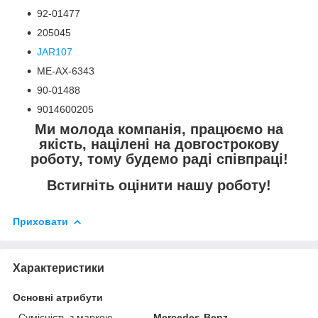
92-01477
205045
JAR107
ME-AX-6343
90-01488
9014600205
Ми молода компанія, працюємо на
якість, націлені на довгострокову
роботу, тому будемо раді співпраці!
Встигніть оцінити нашу роботу!
Приховати
Характеристики
Основні атрибути
Сумісність з маркою
Mercedes-Benz