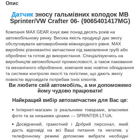
Опис
Датчик
зносу гальмівних колодок MB
Sprinter/VW Crafter 06- (9065401417MG)
Компанія MAX GEAR існує вже понад десять років на
автомобільному ринку. Висока якість продукції дає змогу
обслуговувати автовиробників міжнародного рівня. MAX
виробляє різноманітні запчастини під замовлення грубі або
оброблені та готові до використання. Спеціалізуючись на
виробництві автомобільної промисловості, а також паковання
та механічного оброблення, компанія має новітнє обладнання
та системи контролю якості та логістики, що дають змогу
повністю відповідати потребам їхніх клієнтів.
Ви любите свій автомобіль, а ми допоможемо
йому чудово працювати!
Найкращий вибір автозапчастин для Вас це:
Інтернет-магазин із реальними товарами, власними
фото та за низькими цінами --- SPRINTER.LT.UA;
Досвідчений, грамотний і Добрий персонал, який
дасть відповіді на всі Ваші питання та негатив, у
телефонному режимі допоможе вибрати необхідні