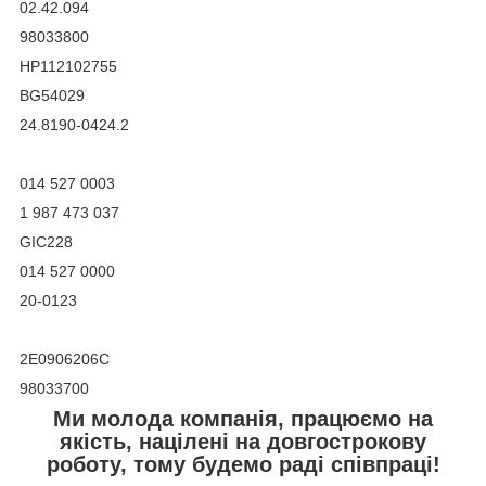
02.42.094
98033800
HP112102755
BG54029
24.8190-0424.2
014 527 0003
1 987 473 037
GIC228
014 527 0000
20-0123
2E0906206C
98033700
Ми молода компанія, працюємо на
якість, націлені на довгострокову
роботу, тому будемо раді співпраці!