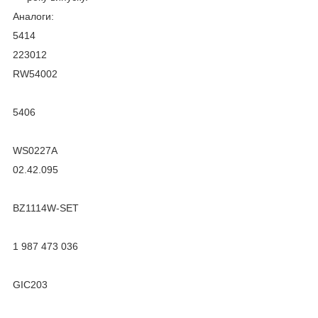
Аналоги:
5414
223012
RW54002
5406
WS0227A
02.42.095
BZ1114W-SET
1 987 473 036
GIC203