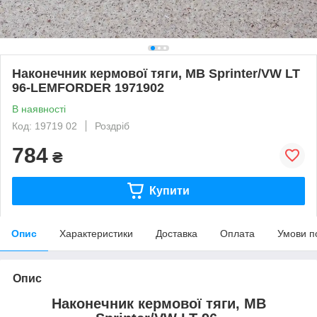
Наконечник кермової тяги, MB Sprinter/VW LT
96-LEMFORDER 1971902
В наявності
Код: 19719 02
Роздріб
784
₴
Купити
Опис
Характеристики
Доставка
Оплата
Умови п
Опис
Наконечник кермової тяги, MB