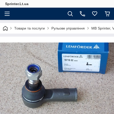
Sprinter.Lt.ua
Товари та послуги
Рульове управління
MB Sprinter