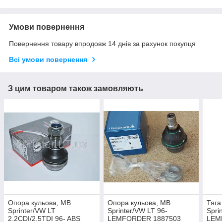
Умови повернення
Повернення товару впродовж 14 днів за рахунок покупця
Всі умови повернення
З цим товаром також замовляють
Опора кульова, MB
Опора кульова, MB
Тяга
Sprinter/VW LT
Sprinter/VW LT 96-
Spri
2.2CDI/2.5TDI 96- ABS
LEMFORDER 1887503
LEM