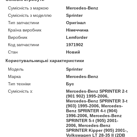
Сумісність з маркою
Mercedes-Benz
Сумісність з моделлю
Sprinter
Тип запчастини
Оригінал
Країна виробник
Німеччина
Виробник
Lemforder
Код запчастини
1971902
Стан
Новий
Користувальницькі характеристики
Модель
Sprinter
Марка
Mercedes-Benz
Тип техніки
Бус
Сумісність з:
Mercedes-Benz SPRINTER 2-t
(901 902) 1995-2006,
Mercedes-Benz SPRINTER 3-t
(903) 1995-2006, Mercedes-
Benz SPRINTER 4-t (904)
1996-2006, Mercedes-Benz
SPRINTER 5-t (905) 2001-
2006, Mercedes-Benz
SPRINTER Kipper (905) 2001-,
Volkswagen LT 28-35 II (2DB