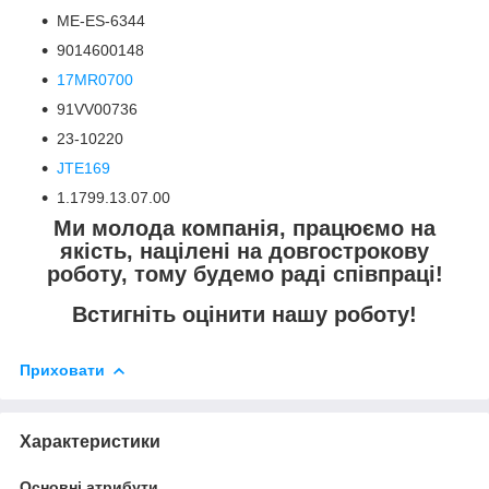
ME-ES-6344
9014600148
17MR0700
91VV00736
23-10220
JTE169
1.1799.13.07.00
Ми молода компанія, працюємо на
якість, націлені на довгострокову
роботу, тому будемо раді співпраці!
Встигніть оцінити нашу роботу!
Приховати
Характеристики
Основні атрибути