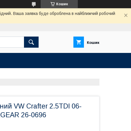
Кошик
ихідний. Ваша заявка буде оброблена в найближчий робочий
Кошик
ний VW Crafter 2.5TDI 06-
XGEAR 26-0696