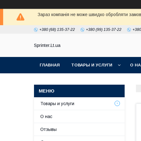
Зараз компанія не може швидко обробляти замовл
+380 (68) 135-37-22
+380 (99) 135-37-22
+380
Sprinter.Lt.ua
ГЛАВНАЯ
ТОВАРЫ И УСЛУГИ
О Н
Товары и услуги
О нас
Отзывы