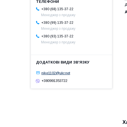
д
+380 (68) 135-37-22
А
Менеджер з продажу
+380 (99) 135-37-22
Менеджер з продажу
+380 (93) 135-37-22
Менеджер з продажу
nike1102@ukr.net
+380991353722
Х