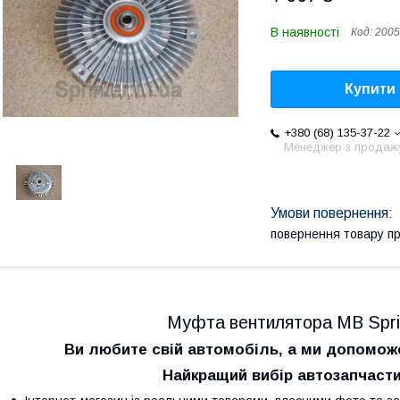
В наявності
Код:
2005
Купити
+380 (68) 135-37-22
Менеджер з продаж
повернення товару п
Муфта вентилятора MB Sprin
Ви любите свій автомобіль, а ми допомо
Найкращий вибір автозапчасти