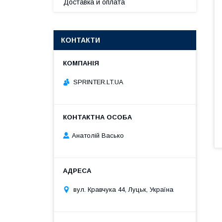
Доставка и оплата
КОНТАКТИ
SPRINTER.LT.UA
Анатолій Васько
вул. Кравчука 44, Луцьк, Україна