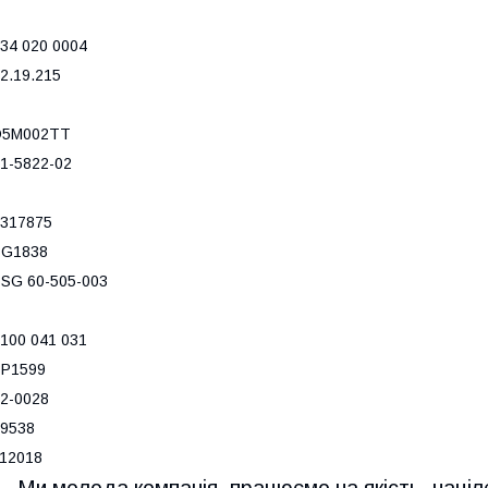
34 020 0004
2.19.215
D5M002TT
1-5822-02
317875
BG1838
SG 60-505-003
100 041 031
BP1599
2-0028
9538
12018