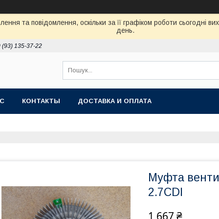
ення та повідомлення, оскільки за її графіком роботи сьогодні в
день.
 (93) 135-37-22
АС
КОНТАКТЫ
ДОСТАВКА И ОПЛАТА
Муфта вентил
2.7CDI
1 667 ₴