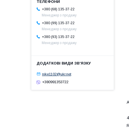
+380 (68) 135-37-22
Менеджер з продажу
+380 (99) 135-37-22
Менеджер з продажу
+380 (93) 135-37-22
Менеджер з продажу
nike1102@ukr.net
+380991353722
А
4