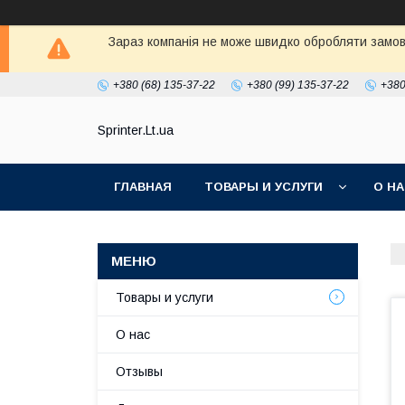
Зараз компанія не може швидко обробляти замовл
+380 (68) 135-37-22
+380 (99) 135-37-22
+380
Sprinter.Lt.ua
ГЛАВНАЯ
ТОВАРЫ И УСЛУГИ
О Н
Товары и услуги
О нас
Отзывы