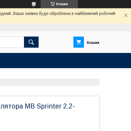
Кошик
ихідний. Ваша заявка буде оброблена в найближчий робочий
Кошик
ятора MB Sprinter 2.2-