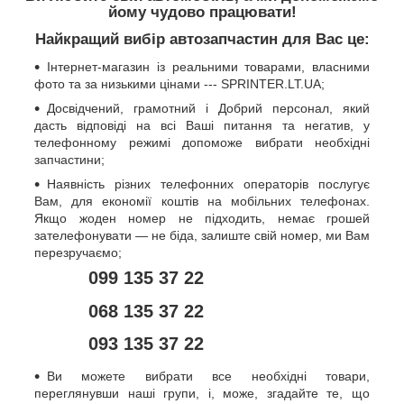
йому чудово працювати!
Найкращий вибір автозапчастин для Вас це:
Інтернет-магазин із реальними товарами, власними
фото та за низькими цінами --- SPRINTER.LT.UA;
Досвідчений, грамотний і Добрий персонал, який
дасть відповіді на всі Ваші питання та негатив, у
телефонному режимі допоможе вибрати необхідні
запчастини;
Наявність різних телефонних операторів послугує
Вам, для економії коштів на мобільних телефонах.
Якщо жоден номер не підходить, немає грошей
зателефонувати — не біда, залиште свій номер, ми Вам
перезручаємо;
099 135 37 22
068 135 37 22
093 135 37 22
Ви можете вибрати все необхідні товари,
переглянувши наші групи, і, може, згадайте те, що