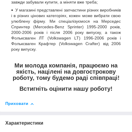
завжди забували купити, а міняти вже треба;
У магазині представлені запчастини різних виробників
і в різних цінових категоріях, кожен може вибрати свою
улюблену фірму. Ми спеціалізуємося на Мерседес
Спринтер (Mercedes-Benz Sprinter) 1995-2000 років,
2000-2006 років і після 2006 року випуску, а також
Фольксваген ЛТ (Volkswagen LT) 1996-2006 років і
Фольксваген Крафтер (Volkswagen Crafter) від 2006
року випуску.
Ми молода компанія, працюємо на
якість, націлені на довгострокову
роботу, тому будемо раді співпраці!
Встигніть оцінити нашу роботу!
Приховати
Характеристики