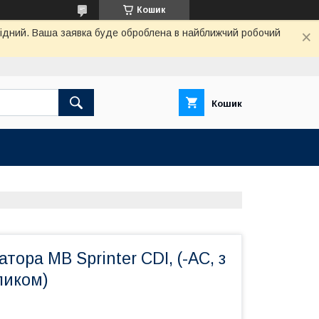
Кошик
ихідний. Ваша заявка буде оброблена в найближчий робочий
Кошик
тора MB Sprinter CDI, (-AC, з
ликом)