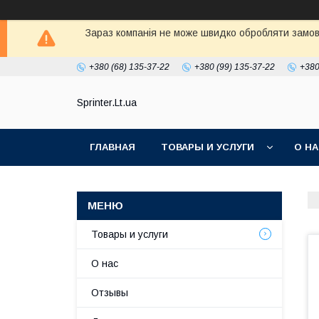
Зараз компанія не може швидко обробляти замовл
+380 (68) 135-37-22
+380 (99) 135-37-22
+380
Sprinter.Lt.ua
ГЛАВНАЯ
ТОВАРЫ И УСЛУГИ
О Н
Товары и услуги
О нас
Отзывы