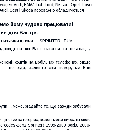
agen-Audi, BMW, Fiat, Ford, Nissan, Opel, Rover,
 Audi, Seat і Skoda переважно обладнуються
жемо йому чудово працювати!
ин для Вас це:
 низькими цінами --- SPRINTER.LT.UA;
дповіді на всі Ваші питання та негатив, у
кономії коштів на мобільних телефонах. Якщо
 — не біда, залиште свій номер, ми Вам
упи, і, може, згадайте те, що завжди забували
их цінових категоріях, кожен може вибрати свою
cedes-Benz Sprinter) 1995-2000 років, 2000-