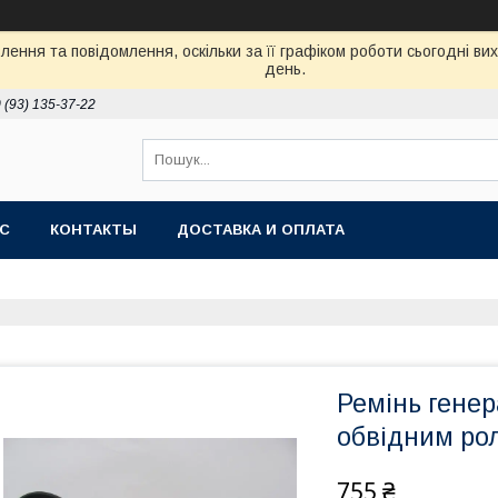
ення та повідомлення, оскільки за її графіком роботи сьогодні в
день.
 (93) 135-37-22
АС
КОНТАКТЫ
ДОСТАВКА И ОПЛАТА
Ремінь генера
обвідним ро
755 ₴