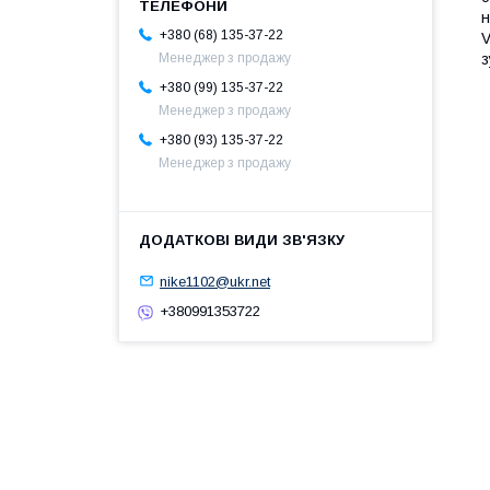
н
+380 (68) 135-37-22
V
Менеджер з продажу
з
+380 (99) 135-37-22
Менеджер з продажу
+380 (93) 135-37-22
Менеджер з продажу
nike1102@ukr.net
+380991353722