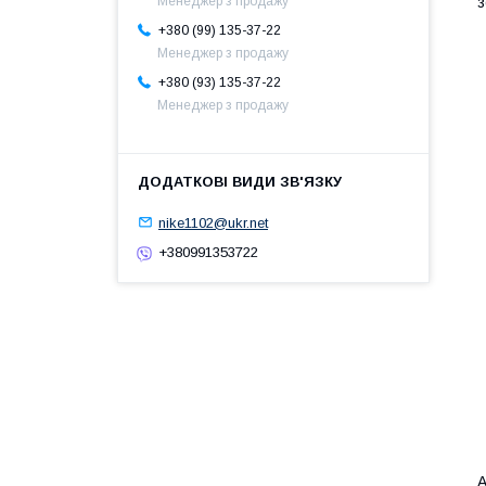
Менеджер з продажу
з
+380 (99) 135-37-22
Менеджер з продажу
+380 (93) 135-37-22
Менеджер з продажу
nike1102@ukr.net
+380991353722
А