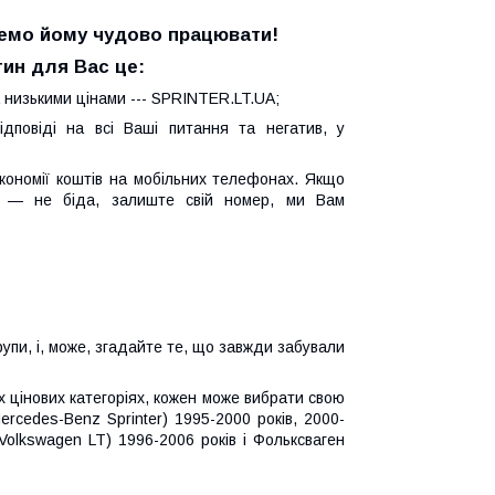
жемо йому чудово працювати!
ин для Вас це:
 низькими цінами --- SPRINTER.LT.UA;
дповіді на всі Ваші питання та негатив, у
кономії коштів на мобільних телефонах. Якщо
 — не біда, залиште свій номер, ми Вам
упи, і, може, згадайте те, що завжди забували
их цінових категоріях, кожен може вибрати свою
cedes-Benz Sprinter) 1995-2000 років, 2000-
(Volkswagen LT) 1996-2006 років і Фольксваген