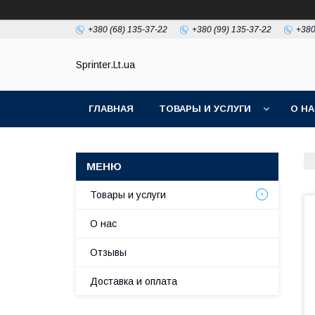
+380 (68) 135-37-22
+380 (99) 135-37-22
+380
Sprinter.Lt.ua
ГЛАВНАЯ
ТОВАРЫ И УСЛУГИ
О Н
Товары и услуги
О нас
Отзывы
Доставка и оплата